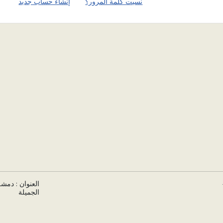
نسيت كلمة المرور؟
إنشاء حساب جديد
العنوان : دمشق
الجميلة