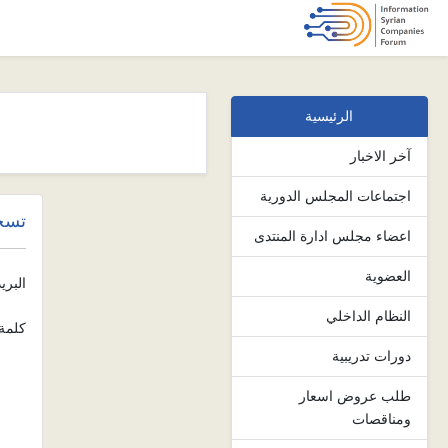
الرئيسية
Previous
آخر الاخبار
اجتماعات المجلس الدورية
تسج
اعضاء مجلس ادارة المنتدى
العضوية
البري
النظام الداخلي
كلمة 
دورات تدريبية
طلب عروض اسعار
ومناقصات