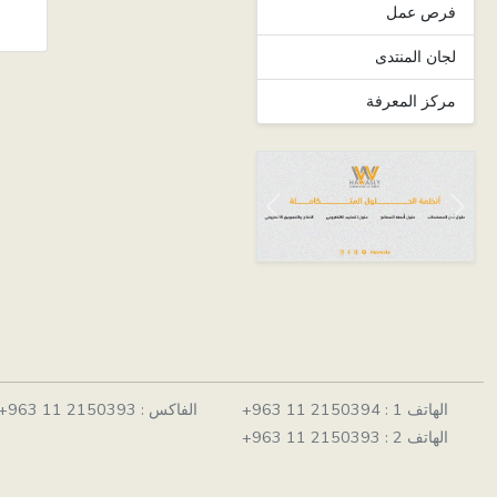
فرص عمل
لجان المنتدى
مركز المعرفة
Next
Previous
الهاتف 1 :
+963 11 2150394
الفاكس :
+963 11 2150393
الهاتف 2 :
+963 11 2150393